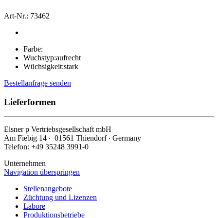
Art-Nr.: 73462
Farbe:
Wuchstyp:
aufrecht
Wüchsigkeit:
stark
Bestellanfrage senden
Lieferformen
Elsner
p
Vertriebsgesellschaft mbH
Am Fiebig 14 ∙ 01561 Thiendorf ∙ Germany
Telefon: +49 35248 3991-0
Unternehmen
Navigation überspringen
Stellenangebote
Züchtung und Lizenzen
Labore
Produktionsbetriebe