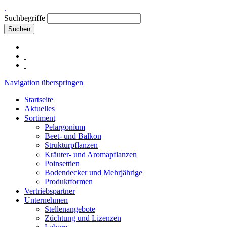
.
Suchbegriffe
Suchen
Navigation überspringen
Startseite
Aktuelles
Sortiment
Pelargonium
Beet- und Balkon
Strukturpflanzen
Kräuter- und Aromapflanzen
Poinsettien
Bodendecker und Mehrjährige
Produktformen
Vertriebspartner
Unternehmen
Stellenangebote
Züchtung und Lizenzen