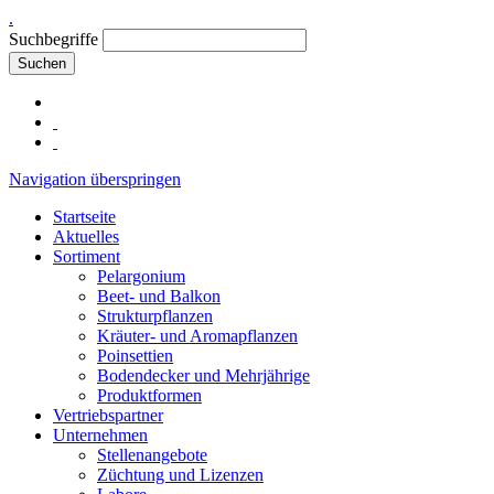
.
Suchbegriffe
Suchen
Navigation überspringen
Startseite
Aktuelles
Sortiment
Pelargonium
Beet- und Balkon
Strukturpflanzen
Kräuter- und Aromapflanzen
Poinsettien
Bodendecker und Mehrjährige
Produktformen
Vertriebspartner
Unternehmen
Stellenangebote
Züchtung und Lizenzen