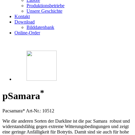
Labore
Produktionsbetriebe
Unsere Geschichte
Kontakt
Download
Bilddatenbank
Online-Order
*
p
Samara
Pacsamara*
Art-Nr.: 10512
Wie die anderen Sorten der Darkline ist die pac Samara robust und
widerstandsfähig gegen extreme Witterungsbedingungen und zeigt
eine geringe Anfälligkeit für Botrytis. Damit sind sie auch für hohe