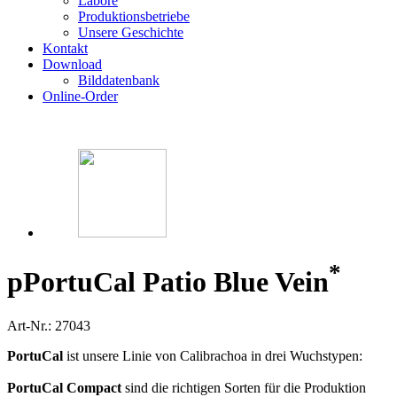
Labore
Produktionsbetriebe
Unsere Geschichte
Kontakt
Download
Bilddatenbank
Online-Order
*
p
PortuCal Patio Blue Vein
Art-Nr.: 27043
PortuCal
ist unsere Linie von Calibrachoa in drei Wuchstypen:
PortuCal Compact
sind die richtigen Sorten für die Produktion