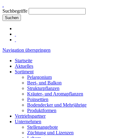
.
Suchbegriffe
Suchen
Navigation überspringen
Startseite
Aktuelles
Sortiment
Pelargonium
Beet- und Balkon
Strukturpflanzen
Kräuter- und Aromapflanzen
Poinsettien
Bodendecker und Mehrjährige
Produktformen
Vertriebspartner
Unternehmen
Stellenangebote
Züchtung und Lizenzen