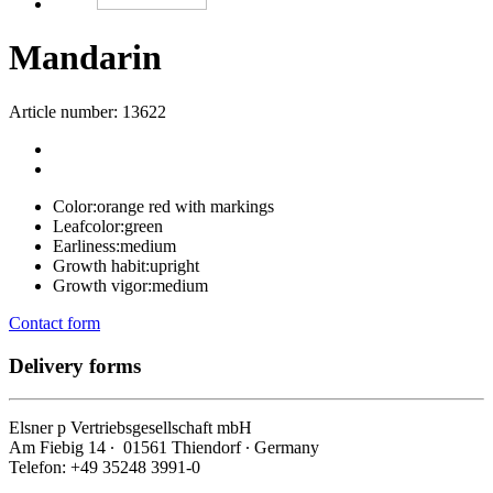
Mandarin
Article number: 13622
Color:
orange red with markings
Leafcolor:
green
Earliness:
medium
Growth habit:
upright
Growth vigor:
medium
Contact form
Delivery forms
Elsner
p
Vertriebsgesellschaft mbH
Am Fiebig 14 ∙ 01561 Thiendorf ∙ Germany
Telefon: +49 35248 3991-0