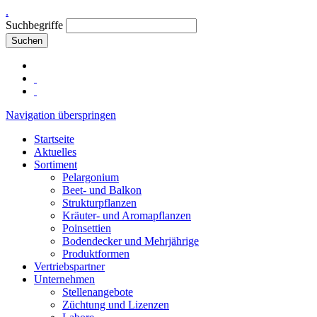
.
Suchbegriffe
Suchen
Navigation überspringen
Startseite
Aktuelles
Sortiment
Pelargonium
Beet- und Balkon
Strukturpflanzen
Kräuter- und Aromapflanzen
Poinsettien
Bodendecker und Mehrjährige
Produktformen
Vertriebspartner
Unternehmen
Stellenangebote
Züchtung und Lizenzen