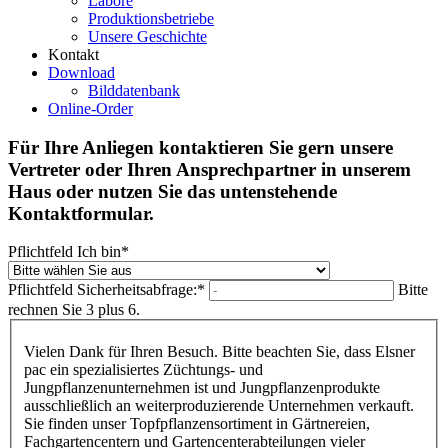
Labore
Produktionsbetriebe
Unsere Geschichte
Kontakt
Download
Bilddatenbank
Online-Order
Für Ihre Anliegen kontaktieren Sie gern unsere
Vertreter oder Ihren Ansprechpartner in unserem
Haus oder nutzen Sie das untenstehende
Kontaktformular.
Pflichtfeld
Ich bin
*
Pflichtfeld
Sicherheitsabfrage:
*
Bitte
rechnen Sie 3 plus 6.
Vielen Dank für Ihren Besuch. Bitte beachten Sie, dass Elsner
pac ein spezialisiertes Züchtungs- und
Jungpflanzenunternehmen ist und Jungpflanzenprodukte
ausschließlich an weiterproduzierende Unternehmen verkauft.
Sie finden unser Topfpflanzensortiment in Gärtnereien,
Fachgartencentern und Gartencenterabteilungen vieler