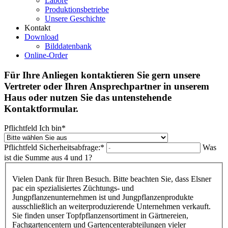
Labore
Produktionsbetriebe
Unsere Geschichte
Kontakt
Download
Bilddatenbank
Online-Order
Für Ihre Anliegen kontaktieren Sie gern unsere
Vertreter oder Ihren Ansprechpartner in unserem
Haus oder nutzen Sie das untenstehende
Kontaktformular.
Pflichtfeld
Ich bin
*
Pflichtfeld
Sicherheitsabfrage:
*
Was
ist die Summe aus 4 und 1?
Vielen Dank für Ihren Besuch. Bitte beachten Sie, dass Elsner
pac ein spezialisiertes Züchtungs- und
Jungpflanzenunternehmen ist und Jungpflanzenprodukte
ausschließlich an weiterproduzierende Unternehmen verkauft.
Sie finden unser Topfpflanzensortiment in Gärtnereien,
Fachgartencentern und Gartencenterabteilungen vieler