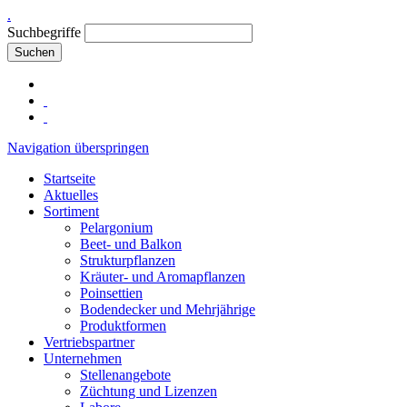
.
Suchbegriffe
Suchen
Navigation überspringen
Startseite
Aktuelles
Sortiment
Pelargonium
Beet- und Balkon
Strukturpflanzen
Kräuter- und Aromapflanzen
Poinsettien
Bodendecker und Mehrjährige
Produktformen
Vertriebspartner
Unternehmen
Stellenangebote
Züchtung und Lizenzen