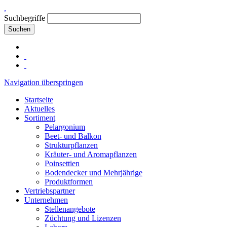
.
Suchbegriffe
Suchen
Navigation überspringen
Startseite
Aktuelles
Sortiment
Pelargonium
Beet- und Balkon
Strukturpflanzen
Kräuter- und Aromapflanzen
Poinsettien
Bodendecker und Mehrjährige
Produktformen
Vertriebspartner
Unternehmen
Stellenangebote
Züchtung und Lizenzen