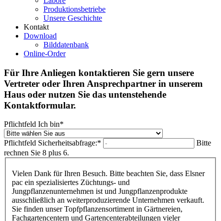
Labore
Produktionsbetriebe
Unsere Geschichte
Kontakt
Download
Bilddatenbank
Online-Order
Für Ihre Anliegen kontaktieren Sie gern unsere
Vertreter oder Ihren Ansprechpartner in unserem
Haus oder nutzen Sie das untenstehende
Kontaktformular.
Pflichtfeld
Ich bin
*
Pflichtfeld
Sicherheitsabfrage:
*
Bitte
rechnen Sie 8 plus 6.
Vielen Dank für Ihren Besuch. Bitte beachten Sie, dass Elsner
pac ein spezialisiertes Züchtungs- und
Jungpflanzenunternehmen ist und Jungpflanzenprodukte
ausschließlich an weiterproduzierende Unternehmen verkauft.
Sie finden unser Topfpflanzensortiment in Gärtnereien,
Fachgartencentern und Gartencenterabteilungen vieler