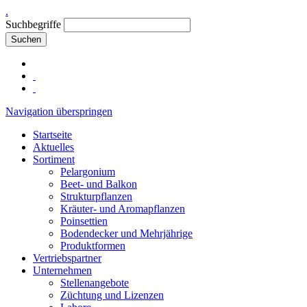
.
Suchbegriffe
Suchen
Navigation überspringen
Startseite
Aktuelles
Sortiment
Pelargonium
Beet- und Balkon
Strukturpflanzen
Kräuter- und Aromapflanzen
Poinsettien
Bodendecker und Mehrjährige
Produktformen
Vertriebspartner
Unternehmen
Stellenangebote
Züchtung und Lizenzen