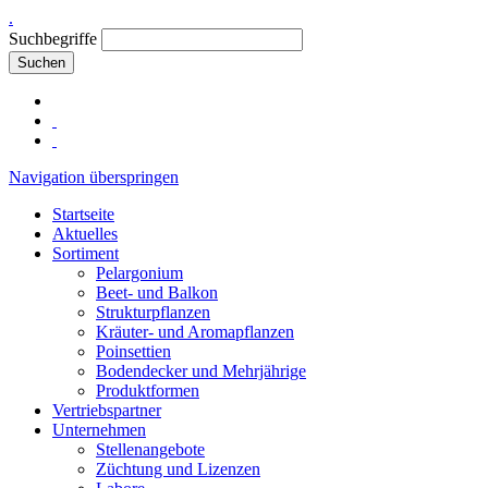
.
Suchbegriffe
Suchen
Navigation überspringen
Startseite
Aktuelles
Sortiment
Pelargonium
Beet- und Balkon
Strukturpflanzen
Kräuter- und Aromapflanzen
Poinsettien
Bodendecker und Mehrjährige
Produktformen
Vertriebspartner
Unternehmen
Stellenangebote
Züchtung und Lizenzen