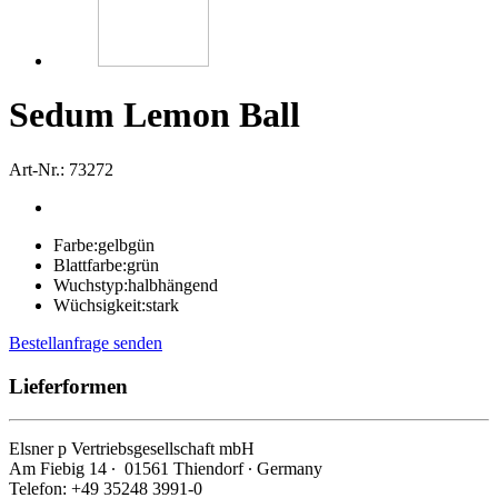
Sedum Lemon Ball
Art-Nr.: 73272
Farbe:
gelbgün
Blattfarbe:
grün
Wuchstyp:
halbhängend
Wüchsigkeit:
stark
Bestellanfrage senden
Lieferformen
Elsner
p
Vertriebsgesellschaft mbH
Am Fiebig 14 ∙ 01561 Thiendorf ∙ Germany
Telefon: +49 35248 3991-0