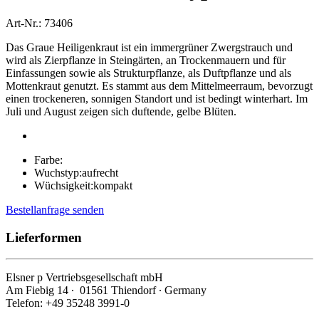
Art-Nr.: 73406
Das Graue Heiligenkraut ist ein immergrüner Zwergstrauch und
wird als Zierpflanze in Steingärten, an Trockenmauern und für
Einfassungen sowie als Strukturpflanze, als Duftpflanze und als
Mottenkraut genutzt. Es stammt aus dem Mittelmeerraum, bevorzugt
einen trockeneren, sonnigen Standort und ist bedingt winterhart. Im
Juli und August zeigen sich duftende, gelbe Blüten.
Farbe:
Wuchstyp:
aufrecht
Wüchsigkeit:
kompakt
Bestellanfrage senden
Lieferformen
Elsner
p
Vertriebsgesellschaft mbH
Am Fiebig 14 ∙ 01561 Thiendorf ∙ Germany
Telefon: +49 35248 3991-0