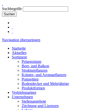
.
Suchbegriffe
Suchen
Navigation überspringen
Startseite
Aktuelles
Sortiment
Pelargonium
Beet- und Balkon
Strukturpflanzen
Kräuter- und Aromapflanzen
Poinsettien
Bodendecker und Mehrjährige
Produktformen
Vertriebspartner
Unternehmen
Stellenangebote
Züchtung und Lizenzen