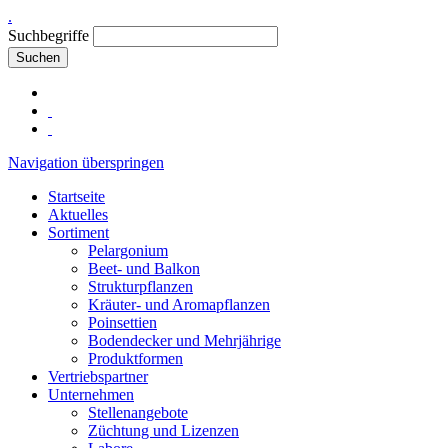
.
Suchbegriffe
Suchen
Navigation überspringen
Startseite
Aktuelles
Sortiment
Pelargonium
Beet- und Balkon
Strukturpflanzen
Kräuter- und Aromapflanzen
Poinsettien
Bodendecker und Mehrjährige
Produktformen
Vertriebspartner
Unternehmen
Stellenangebote
Züchtung und Lizenzen