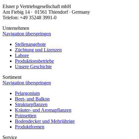
Elsner
p
Vertriebsgesellschaft mbH
Am Fiebig 14 ∙ 01561 Thiendorf ∙ Germany
Telefon: +49 35248 3991-0
Unternehmen
Navigation überspringen
Stellenangebote
Züchtung und Lizenzen
Labore
Produktionsbetriebe
Unsere Geschichte
Sortiment
Navigation überspringen
Pelargonium
Beet- und Balkon
Strukturpflanzen
Kräuter- und Aromapflanzen
Poinsettien
Bodendecker und Mehrjährige
Produktformen
Service