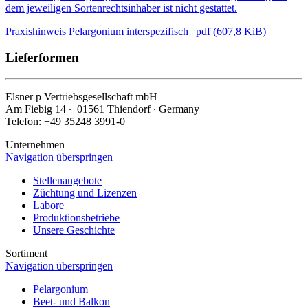
dem jeweiligen Sortenrechtsinhaber ist nicht gestattet.
Praxishinweis Pelargonium interspezifisch | pdf (607,8 KiB)
Lieferformen
Elsner
p
Vertriebsgesellschaft mbH
Am Fiebig 14 ∙ 01561 Thiendorf ∙ Germany
Telefon: +49 35248 3991-0
Unternehmen
Navigation überspringen
Stellenangebote
Züchtung und Lizenzen
Labore
Produktionsbetriebe
Unsere Geschichte
Sortiment
Navigation überspringen
Pelargonium
Beet- und Balkon