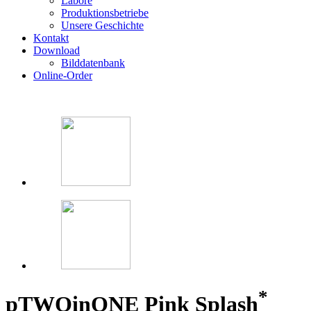
Labore
Produktionsbetriebe
Unsere Geschichte
Kontakt
Download
Bilddatenbank
Online-Order
*
p
TWOinONE Pink Splash