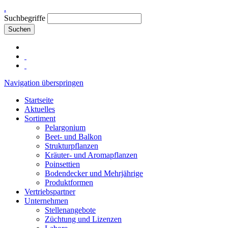
.
Suchbegriffe
Suchen
Navigation überspringen
Startseite
Aktuelles
Sortiment
Pelargonium
Beet- und Balkon
Strukturpflanzen
Kräuter- und Aromapflanzen
Poinsettien
Bodendecker und Mehrjährige
Produktformen
Vertriebspartner
Unternehmen
Stellenangebote
Züchtung und Lizenzen