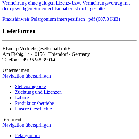
Vermehrung ohne gültigen Lizenz- bzw. Vermehrungsvertrag mit
dem jeweiligen Sortenrechtsinhaber ist nicht gestattet.
Praxishinweis Pelargonium interspezifisch | pdf (607,8 KiB)
Lieferformen
Elsner
p
Vertriebsgesellschaft mbH
Am Fiebig 14 ∙ 01561 Thiendorf ∙ Germany
Telefon: +49 35248 3991-0
Unternehmen
Navigation überspringen
Stellenangebote
Züchtung und Lizenzen
Labore
Produktionsbetriebe
Unsere Geschichte
Sortiment
Navigation überspringen
Pelargonium