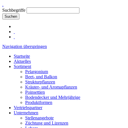
.
Suchbegriffe
Suchen
Navigation überspringen
Startseite
Aktuelles
Sortiment
Pelargonium
Beet- und Balkon
Strukturpflanzen
Kräuter- und Aromapflanzen
Poinsettien
Bodendecker und Mehrjährige
Produktformen
Vertriebspartner
Unternehmen
Stellenangebote
Züchtung und Lizenzen