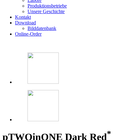
Labore
Produktionsbetriebe
Unsere Geschichte
Kontakt
Download
Bilddatenbank
Online-Order
*
p
TWOinONE Dark Red