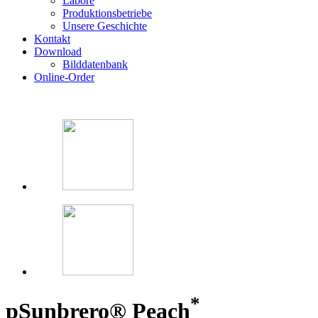
Labore
Produktionsbetriebe
Unsere Geschichte
Kontakt
Download
Bilddatenbank
Online-Order
*
p
Sunbrero® Peach