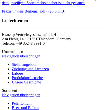
dem jeweiligen Sortenrechtsinhaber ist nicht gestattet.
Praxishinweis Begonia | pdf (725,6 KiB)
Lieferformen
Elsner
p
Vertriebsgesellschaft mbH
Am Fiebig 14 ∙ 01561 Thiendorf ∙ Germany
Telefon: +49 35248 3991-0
Unternehmen
Navigation überspringen
Stellenangebote
Züchtung und Lizenzen
Labore
Produktionsbetriebe
Unsere Geschichte
Sortiment
Navigation überspringen
Pelargonium
Beet- und Balkon