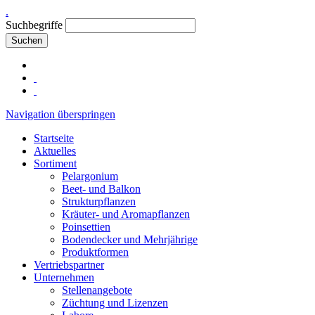
.
Suchbegriffe
Suchen
Navigation überspringen
Startseite
Aktuelles
Sortiment
Pelargonium
Beet- und Balkon
Strukturpflanzen
Kräuter- und Aromapflanzen
Poinsettien
Bodendecker und Mehrjährige
Produktformen
Vertriebspartner
Unternehmen
Stellenangebote
Züchtung und Lizenzen