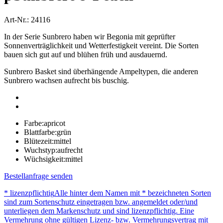
Art-Nr.: 24116
In der Serie Sunbrero haben wir Begonia mit geprüfter
Sonnenverträglichkeit und Wetterfestigkeit vereint. Die Sorten
bauen sich gut auf und blühen früh und ausdauernd.
Sunbrero Basket sind überhängende Ampeltypen, die anderen
Sunbrero wachsen aufrecht bis buschig.
Farbe:
apricot
Blattfarbe:
grün
Blütezeit:
mittel
Wuchstyp:
aufrecht
Wüchsigkeit:
mittel
Bestellanfrage senden
* lizenzpflichtig
Alle hinter dem Namen mit * bezeichneten Sorten
sind zum Sortenschutz eingetragen bzw. angemeldet oder/und
unterliegen dem Markenschutz und sind lizenzpflichtig. Eine
Vermehrung ohne gültigen Lizenz- bzw. Vermehrungsvertrag mit