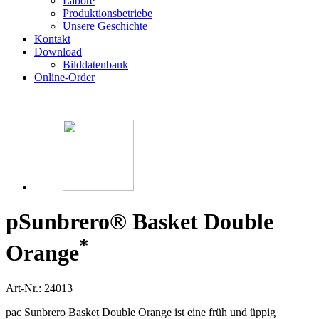
Labore
Produktionsbetriebe
Unsere Geschichte
Kontakt
Download
Bilddatenbank
Online-Order
p
Sunbrero® Basket Double
*
Orange
Art-Nr.: 24013
pac Sunbrero Basket Double Orange ist eine früh und üppig