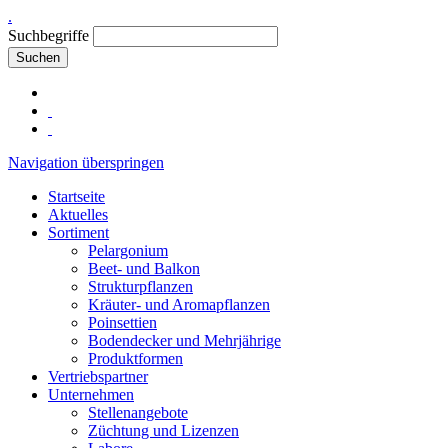
.
Suchbegriffe
Suchen
Navigation überspringen
Startseite
Aktuelles
Sortiment
Pelargonium
Beet- und Balkon
Strukturpflanzen
Kräuter- und Aromapflanzen
Poinsettien
Bodendecker und Mehrjährige
Produktformen
Vertriebspartner
Unternehmen
Stellenangebote
Züchtung und Lizenzen