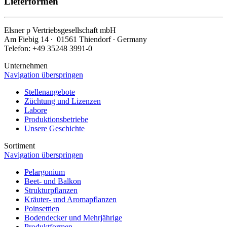
Lieferformen
Elsner
p
Vertriebsgesellschaft mbH
Am Fiebig 14 ∙ 01561 Thiendorf ∙ Germany
Telefon: +49 35248 3991-0
Unternehmen
Navigation überspringen
Stellenangebote
Züchtung und Lizenzen
Labore
Produktionsbetriebe
Unsere Geschichte
Sortiment
Navigation überspringen
Pelargonium
Beet- und Balkon
Strukturpflanzen
Kräuter- und Aromapflanzen
Poinsettien
Bodendecker und Mehrjährige
Produktformen