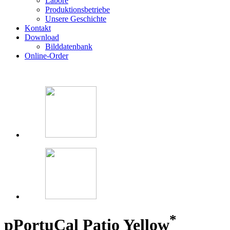
Labore
Produktionsbetriebe
Unsere Geschichte
Kontakt
Download
Bilddatenbank
Online-Order
*
p
PortuCal Patio Yellow