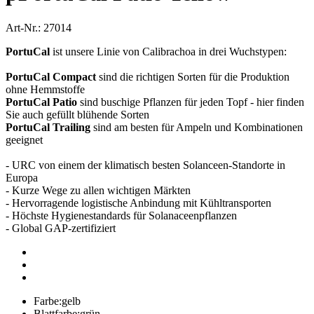
Art-Nr.: 27014
PortuCal
ist unsere Linie von Calibrachoa in drei Wuchstypen:
PortuCal Compact
sind die richtigen Sorten für die Produktion
ohne Hemmstoffe
PortuCal Patio
sind buschige Pflanzen für jeden Topf - hier finden
Sie auch gefüllt blühende Sorten
PortuCal Trailing
sind am besten für Ampeln und Kombinationen
geeignet
- URC von einem der klimatisch besten Solanceen-Standorte in
Europa
- Kurze Wege zu allen wichtigen Märkten
- Hervorragende logistische Anbindung mit Kühltransporten
- Höchste Hygienestandards für Solanaceenpflanzen
- Global GAP-zertifiziert
Farbe:
gelb
Blattfarbe:
grün