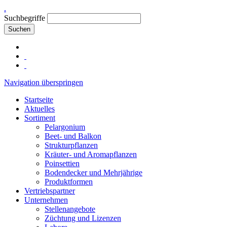
.
Suchbegriffe
Suchen
Navigation überspringen
Startseite
Aktuelles
Sortiment
Pelargonium
Beet- und Balkon
Strukturpflanzen
Kräuter- und Aromapflanzen
Poinsettien
Bodendecker und Mehrjährige
Produktformen
Vertriebspartner
Unternehmen
Stellenangebote
Züchtung und Lizenzen