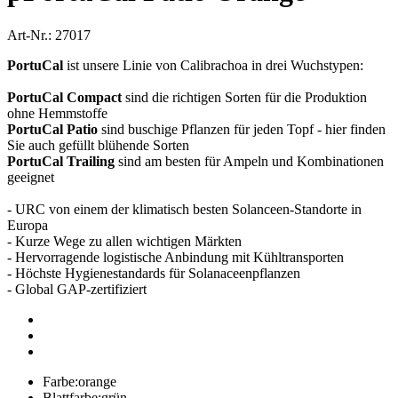
Art-Nr.: 27017
PortuCal
ist unsere Linie von Calibrachoa in drei Wuchstypen:
PortuCal Compact
sind die richtigen Sorten für die Produktion
ohne Hemmstoffe
PortuCal Patio
sind buschige Pflanzen für jeden Topf - hier finden
Sie auch gefüllt blühende Sorten
PortuCal Trailing
sind am besten für Ampeln und Kombinationen
geeignet
- URC von einem der klimatisch besten Solanceen-Standorte in
Europa
- Kurze Wege zu allen wichtigen Märkten
- Hervorragende logistische Anbindung mit Kühltransporten
- Höchste Hygienestandards für Solanaceenpflanzen
- Global GAP-zertifiziert
Farbe:
orange
Blattfarbe:
grün