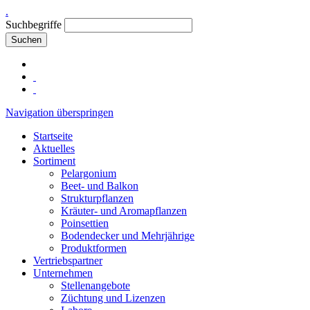
.
Suchbegriffe
Suchen
Navigation überspringen
Startseite
Aktuelles
Sortiment
Pelargonium
Beet- und Balkon
Strukturpflanzen
Kräuter- und Aromapflanzen
Poinsettien
Bodendecker und Mehrjährige
Produktformen
Vertriebspartner
Unternehmen
Stellenangebote
Züchtung und Lizenzen