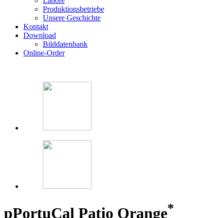
Labore
Produktionsbetriebe
Unsere Geschichte
Kontakt
Download
Bilddatenbank
Online-Order
*
p
PortuCal Patio Orange