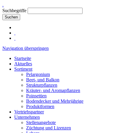
.
Suchbegriffe
Suchen
Navigation überspringen
Startseite
Aktuelles
Sortiment
Pelargonium
Beet- und Balkon
Strukturpflanzen
Kräuter- und Aromapflanzen
Poinsettien
Bodendecker und Mehrjährige
Produktformen
Vertriebspartner
Unternehmen
Stellenangebote
Züchtung und Lizenzen