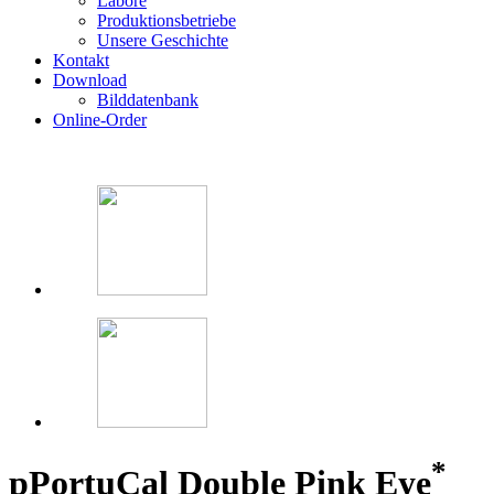
Labore
Produktionsbetriebe
Unsere Geschichte
Kontakt
Download
Bilddatenbank
Online-Order
*
p
PortuCal Double Pink Eye