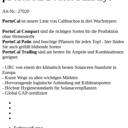
Art-Nr.: 27020
PortuCal
ist unsere Linie von Calibrachoa in drei Wuchstypen:
PortuCal Compact
sind die richtigen Sorten für die Produktion
ohne Hemmstoffe
PortuCal Patio
sind buschige Pflanzen für jeden Topf - hier finden
Sie auch gefüllt blühende Sorten
PortuCal Trailing
sind am besten für Ampeln und Kombinationen
geeignet
- URC von einem der klimatisch besten Solanceen-Standorte in
Europa
- Kurze Wege zu allen wichtigen Märkten
- Hervorragende logistische Anbindung mit Kühltransporten
- Höchste Hygienestandards für Solanaceenpflanzen
- Global GAP-zertifiziert
Farbe:
weiß-rosa