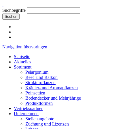
.
Suchbegriffe
Suchen
Navigation überspringen
Startseite
Aktuelles
Sortiment
Pelargonium
Beet- und Balkon
Strukturpflanzen
Kräuter- und Aromapflanzen
Poinsettien
Bodendecker und Mehrjährige
Produktformen
Vertriebspartner
Unternehmen
Stellenangebote
Züchtung und Lizenzen