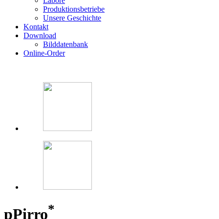
Labore
Produktionsbetriebe
Unsere Geschichte
Kontakt
Download
Bilddatenbank
Online-Order
*
p
Pirro