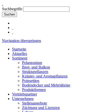
.
Suchbegriffe
Suchen
Navigation überspringen
Startseite
Aktuelles
Sortiment
Pelargonium
Beet- und Balkon
Strukturpflanzen
Kräuter- und Aromapflanzen
Poinsettien
Bodendecker und Mehrjährige
Produktformen
Vertriebspartner
Unternehmen
Stellenangebote
Züchtung und Lizenzen