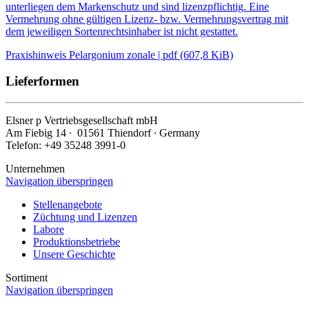
unterliegen dem Markenschutz und sind lizenzpflichtig. Eine
Vermehrung ohne gültigen Lizenz- bzw. Vermehrungsvertrag mit
dem jeweiligen Sortenrechtsinhaber ist nicht gestattet.
Praxishinweis Pelargonium zonale | pdf (607,8 KiB)
Lieferformen
Elsner
p
Vertriebsgesellschaft mbH
Am Fiebig 14 ∙ 01561 Thiendorf ∙ Germany
Telefon: +49 35248 3991-0
Unternehmen
Navigation überspringen
Stellenangebote
Züchtung und Lizenzen
Labore
Produktionsbetriebe
Unsere Geschichte
Sortiment
Navigation überspringen