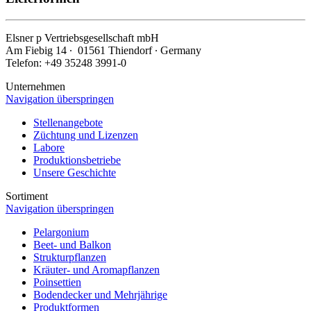
Elsner
p
Vertriebsgesellschaft mbH
Am Fiebig 14 ∙ 01561 Thiendorf ∙ Germany
Telefon: +49 35248 3991-0
Unternehmen
Navigation überspringen
Stellenangebote
Züchtung und Lizenzen
Labore
Produktionsbetriebe
Unsere Geschichte
Sortiment
Navigation überspringen
Pelargonium
Beet- und Balkon
Strukturpflanzen
Kräuter- und Aromapflanzen
Poinsettien
Bodendecker und Mehrjährige
Produktformen