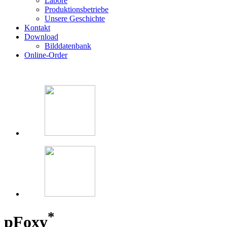
Labore
Produktionsbetriebe
Unsere Geschichte
Kontakt
Download
Bilddatenbank
Online-Order
*
p
Foxy