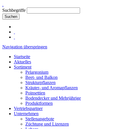
.
Suchbegriffe
Suchen
Navigation überspringen
Startseite
Aktuelles
Sortiment
Pelargonium
Beet- und Balkon
Strukturpflanzen
Kräuter- und Aromapflanzen
Poinsettien
Bodendecker und Mehrjährige
Produktformen
Vertriebspartner
Unternehmen
Stellenangebote
Züchtung und Lizenzen