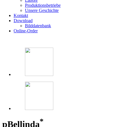
Labore
Produktionsbetriebe
Unsere Geschichte
Kontakt
Download
Bilddatenbank
Online-Order
*
p
Bellinda