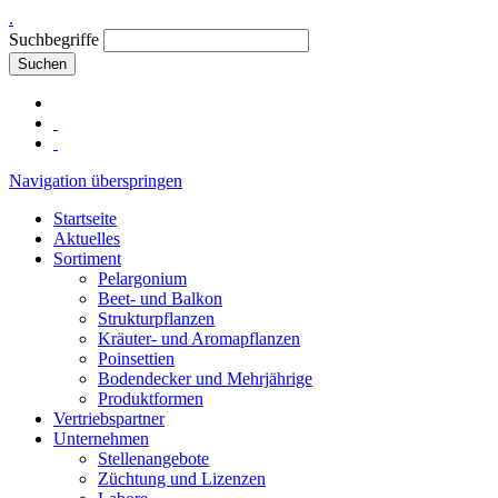
.
Suchbegriffe
Suchen
Navigation überspringen
Startseite
Aktuelles
Sortiment
Pelargonium
Beet- und Balkon
Strukturpflanzen
Kräuter- und Aromapflanzen
Poinsettien
Bodendecker und Mehrjährige
Produktformen
Vertriebspartner
Unternehmen
Stellenangebote
Züchtung und Lizenzen