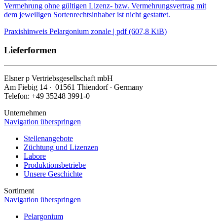
Vermehrung ohne gültigen Lizenz- bzw. Vermehrungsvertrag mit
dem jeweiligen Sortenrechtsinhaber ist nicht gestattet.
Praxishinweis Pelargonium zonale | pdf (607,8 KiB)
Lieferformen
Elsner
p
Vertriebsgesellschaft mbH
Am Fiebig 14 ∙ 01561 Thiendorf ∙ Germany
Telefon: +49 35248 3991-0
Unternehmen
Navigation überspringen
Stellenangebote
Züchtung und Lizenzen
Labore
Produktionsbetriebe
Unsere Geschichte
Sortiment
Navigation überspringen
Pelargonium