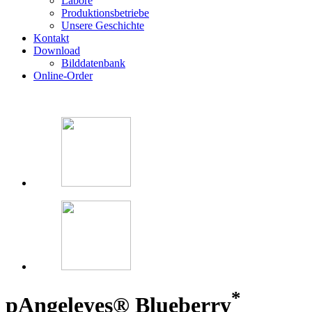
Labore
Produktionsbetriebe
Unsere Geschichte
Kontakt
Download
Bilddatenbank
Online-Order
*
p
Angeleyes® Blueberry