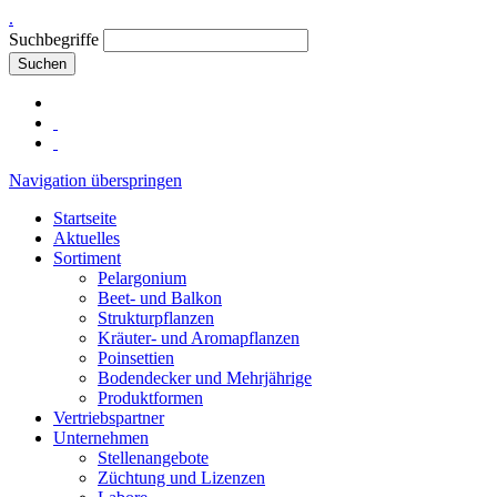
.
Suchbegriffe
Suchen
Navigation überspringen
Startseite
Aktuelles
Sortiment
Pelargonium
Beet- und Balkon
Strukturpflanzen
Kräuter- und Aromapflanzen
Poinsettien
Bodendecker und Mehrjährige
Produktformen
Vertriebspartner
Unternehmen
Stellenangebote
Züchtung und Lizenzen