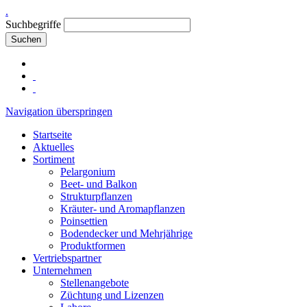
.
Suchbegriffe
Suchen
Navigation überspringen
Startseite
Aktuelles
Sortiment
Pelargonium
Beet- und Balkon
Strukturpflanzen
Kräuter- und Aromapflanzen
Poinsettien
Bodendecker und Mehrjährige
Produktformen
Vertriebspartner
Unternehmen
Stellenangebote
Züchtung und Lizenzen