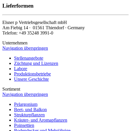
Lieferformen
Elsner
p
Vertriebsgesellschaft mbH
Am Fiebig 14 ∙ 01561 Thiendorf ∙ Germany
Telefon: +49 35248 3991-0
Unternehmen
Navigation überspringen
Stellenangebote
Züchtung und Lizenzen
Labore
Produktionsbetriebe
Unsere Geschichte
Sortiment
Navigation überspringen
Pelargonium
Beet- und Balkon
Strukturpflanzen
Kräuter- und Aromapflanzen
Poinsettien
Bodendecker und Mehrjährige