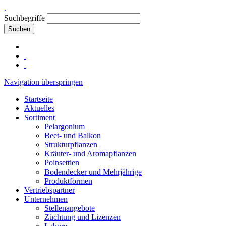
.
Suchbegriffe
Suchen
Navigation überspringen
Startseite
Aktuelles
Sortiment
Pelargonium
Beet- und Balkon
Strukturpflanzen
Kräuter- und Aromapflanzen
Poinsettien
Bodendecker und Mehrjährige
Produktformen
Vertriebspartner
Unternehmen
Stellenangebote
Züchtung und Lizenzen