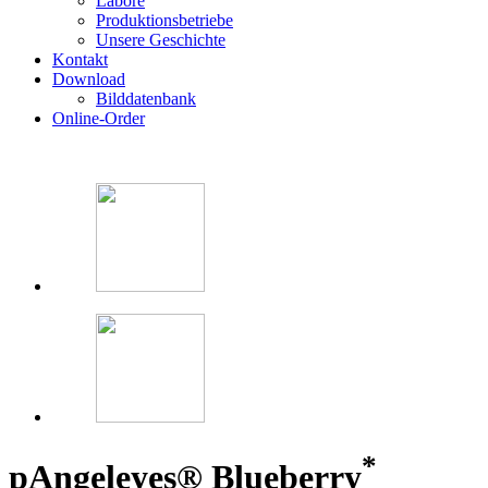
Labore
Produktionsbetriebe
Unsere Geschichte
Kontakt
Download
Bilddatenbank
Online-Order
*
p
Angeleyes® Blueberry