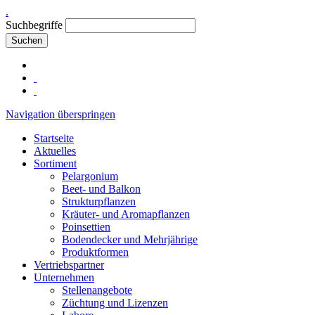
.
Suchbegriffe
Suchen
Navigation überspringen
Startseite
Aktuelles
Sortiment
Pelargonium
Beet- und Balkon
Strukturpflanzen
Kräuter- und Aromapflanzen
Poinsettien
Bodendecker und Mehrjährige
Produktformen
Vertriebspartner
Unternehmen
Stellenangebote
Züchtung und Lizenzen