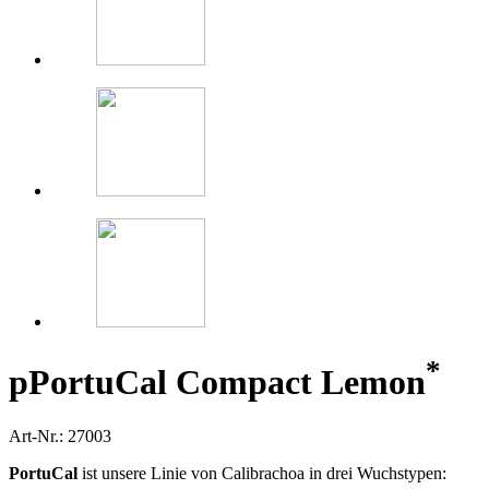
*
p
PortuCal Compact Lemon
Art-Nr.: 27003
PortuCal
ist unsere Linie von Calibrachoa in drei Wuchstypen: