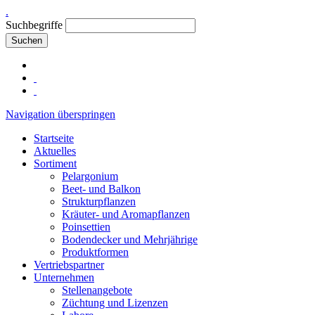
.
Suchbegriffe
Suchen
Navigation überspringen
Startseite
Aktuelles
Sortiment
Pelargonium
Beet- und Balkon
Strukturpflanzen
Kräuter- und Aromapflanzen
Poinsettien
Bodendecker und Mehrjährige
Produktformen
Vertriebspartner
Unternehmen
Stellenangebote
Züchtung und Lizenzen