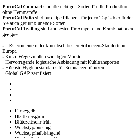
PortuCal Compact
sind die richtigen Sorten für die Produktion
ohne Hemmstoffe
PortuCal Patio
sind buschige Pflanzen für jeden Topf - hier finden
Sie auch gefüllt blühende Sorten
PortuCal Trailing
sind am besten für Ampeln und Kombinationen
geeignet
- URC von einem der klimatisch besten Solanceen-Standorte in
Europa
- Kurze Wege zu allen wichtigen Märkten
- Hervorragende logistische Anbindung mit Kühltransporten
- Höchste Hygienestandards für Solanaceenpflanzen
- Global GAP-zertifiziert
Farbe:
gelb
Blattfarbe:
grün
Blütezeit:
sehr früh
Wuchstyp:
buschig
Wuchstyp:
halbhängend