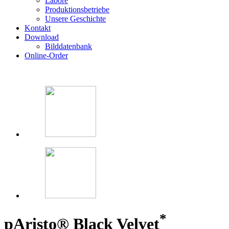
Labore
Produktionsbetriebe
Unsere Geschichte
Kontakt
Download
Bilddatenbank
Online-Order
*
p
Aristo® Black Velvet