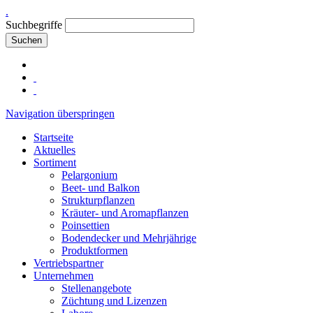
.
Suchbegriffe
Suchen
Navigation überspringen
Startseite
Aktuelles
Sortiment
Pelargonium
Beet- und Balkon
Strukturpflanzen
Kräuter- und Aromapflanzen
Poinsettien
Bodendecker und Mehrjährige
Produktformen
Vertriebspartner
Unternehmen
Stellenangebote
Züchtung und Lizenzen