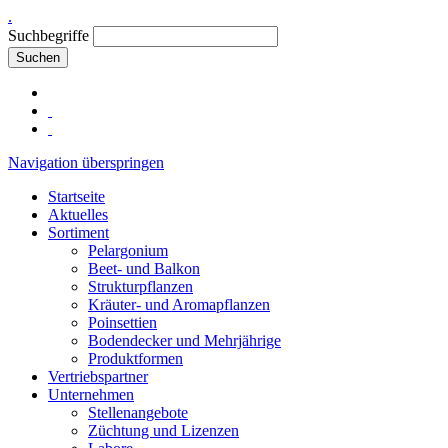
.
Suchbegriffe
Suchen
Navigation überspringen
Startseite
Aktuelles
Sortiment
Pelargonium
Beet- und Balkon
Strukturpflanzen
Kräuter- und Aromapflanzen
Poinsettien
Bodendecker und Mehrjährige
Produktformen
Vertriebspartner
Unternehmen
Stellenangebote
Züchtung und Lizenzen