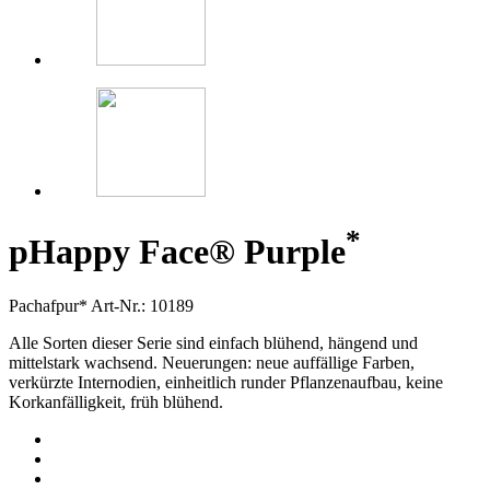
*
p
Happy Face® Purple
Pachafpur*
Art-Nr.: 10189
Alle Sorten dieser Serie sind einfach blühend, hängend und
mittelstark wachsend. Neuerungen: neue auffällige Farben,
verkürzte Internodien, einheitlich runder Pflanzenaufbau, keine
Korkanfälligkeit, früh blühend.