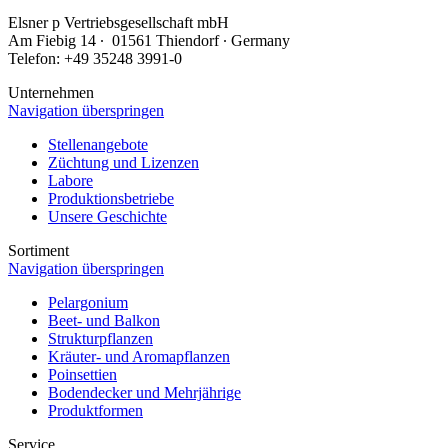
Elsner
p
Vertriebsgesellschaft mbH
Am Fiebig 14 ∙ 01561 Thiendorf ∙ Germany
Telefon: +49 35248 3991-0
Unternehmen
Navigation überspringen
Stellenangebote
Züchtung und Lizenzen
Labore
Produktionsbetriebe
Unsere Geschichte
Sortiment
Navigation überspringen
Pelargonium
Beet- und Balkon
Strukturpflanzen
Kräuter- und Aromapflanzen
Poinsettien
Bodendecker und Mehrjährige
Produktformen
Service