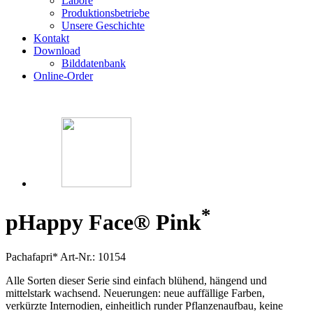
Labore
Produktionsbetriebe
Unsere Geschichte
Kontakt
Download
Bilddatenbank
Online-Order
*
p
Happy Face® Pink
Pachafapri*
Art-Nr.: 10154
Alle Sorten dieser Serie sind einfach blühend, hängend und
mittelstark wachsend. Neuerungen: neue auffällige Farben,
verkürzte Internodien, einheitlich runder Pflanzenaufbau, keine