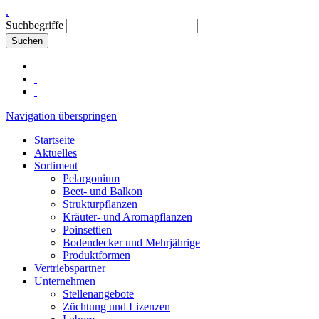
.
Suchbegriffe
Suchen
Navigation überspringen
Startseite
Aktuelles
Sortiment
Pelargonium
Beet- und Balkon
Strukturpflanzen
Kräuter- und Aromapflanzen
Poinsettien
Bodendecker und Mehrjährige
Produktformen
Vertriebspartner
Unternehmen
Stellenangebote
Züchtung und Lizenzen