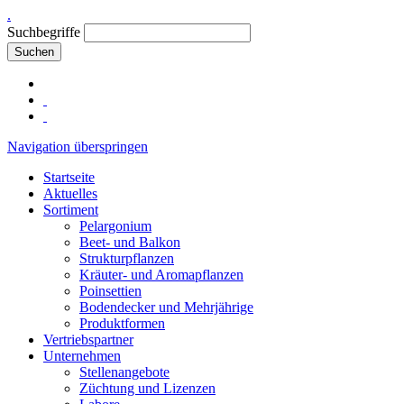
.
Suchbegriffe
Suchen
Navigation überspringen
Startseite
Aktuelles
Sortiment
Pelargonium
Beet- und Balkon
Strukturpflanzen
Kräuter- und Aromapflanzen
Poinsettien
Bodendecker und Mehrjährige
Produktformen
Vertriebspartner
Unternehmen
Stellenangebote
Züchtung und Lizenzen