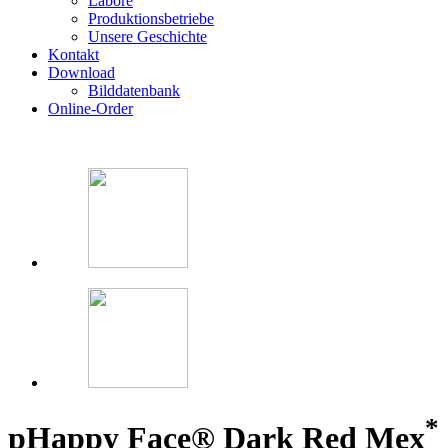
Labore
Produktionsbetriebe
Unsere Geschichte
Kontakt
Download
Bilddatenbank
Online-Order
*
p
Happy Face® Dark Red Mex