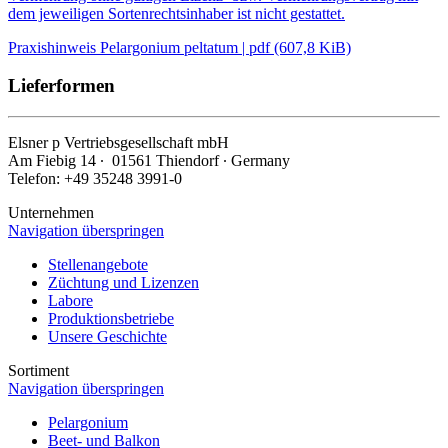
dem jeweiligen Sortenrechtsinhaber ist nicht gestattet.
Praxishinweis Pelargonium peltatum | pdf (607,8 KiB)
Lieferformen
Elsner
p
Vertriebsgesellschaft mbH
Am Fiebig 14 ∙ 01561 Thiendorf ∙ Germany
Telefon: +49 35248 3991-0
Unternehmen
Navigation überspringen
Stellenangebote
Züchtung und Lizenzen
Labore
Produktionsbetriebe
Unsere Geschichte
Sortiment
Navigation überspringen
Pelargonium
Beet- und Balkon