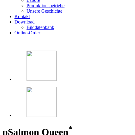
Labore
Produktionsbetriebe
Unsere Geschichte
Kontakt
Download
Bilddatenbank
Online-Order
*
p
Salmon Queen