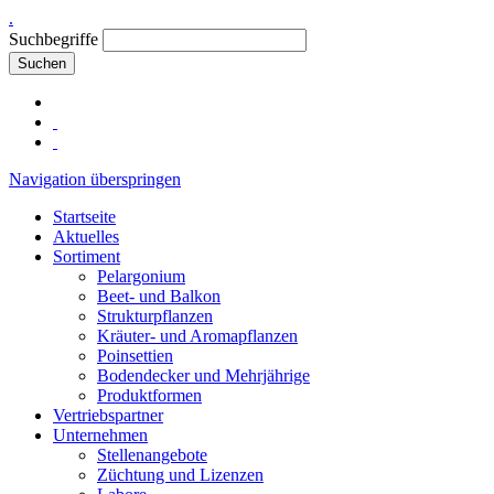
.
Suchbegriffe
Suchen
Navigation überspringen
Startseite
Aktuelles
Sortiment
Pelargonium
Beet- und Balkon
Strukturpflanzen
Kräuter- und Aromapflanzen
Poinsettien
Bodendecker und Mehrjährige
Produktformen
Vertriebspartner
Unternehmen
Stellenangebote
Züchtung und Lizenzen