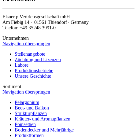
Elsner
p
Vertriebsgesellschaft mbH
Am Fiebig 14 ∙ 01561 Thiendorf ∙ Germany
Telefon: +49 35248 3991-0
Unternehmen
Navigation überspringen
Stellenangebote
Züchtung und Lizenzen
Labore
Produktionsbetriebe
Unsere Geschichte
Sortiment
Navigation überspringen
Pelargonium
Beet- und Balkon
Strukturpflanzen
Kräuter- und Aromapflanzen
Poinsettien
Bodendecker und Mehrjährige
Produktformen