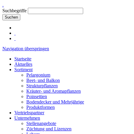
.
Suchbegriffe
Suchen
Navigation überspringen
Startseite
Aktuelles
Sortiment
Pelargonium
Beet- und Balkon
Strukturpflanzen
Kräuter- und Aromapflanzen
Poinsettien
Bodendecker und Mehrjährige
Produktformen
Vertriebspartner
Unternehmen
Stellenangebote
Züchtung und Lizenzen