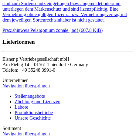
sind zum Sortenschutz eingetragen bzw. angemeldet oder/und
unterliegen dem Markenschutz und sind lizenzpflichtig. Eine
Vermehrung ohne gültigen Lizenz- bzw. Vermehrungsvertrag mit
dem jeweiligen Sortenrechtsinhaber ist nicht gestattet.
Praxishinweis Pelargonium zonale | pdf (607,8 KiB)
Lieferformen
Elsner
p
Vertriebsgesellschaft mbH
Am Fiebig 14 ∙ 01561 Thiendorf ∙ Germany
Telefon: +49 35248 3991-0
Unternehmen
Navigation überspringen
Stellenangebote
Züchtung und Lizenzen
Labore
Produktionsbetriebe
Unsere Geschichte
Sortiment
Navigation überspringen