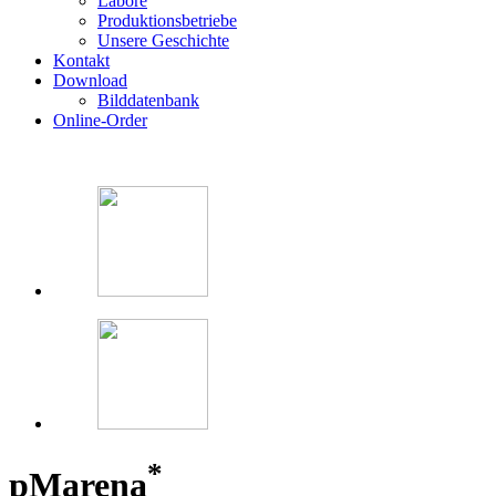
Labore
Produktionsbetriebe
Unsere Geschichte
Kontakt
Download
Bilddatenbank
Online-Order
*
p
Marena