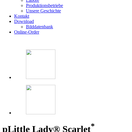
Labore
Produktionsbetriebe
Unsere Geschichte
Kontakt
Download
Bilddatenbank
Online-Order
*
p
Little Lady® Scarlet