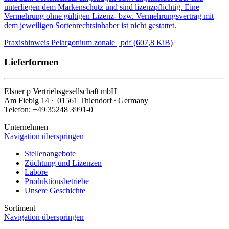
unterliegen dem Markenschutz und sind lizenzpflichtig. Eine
Vermehrung ohne gültigen Lizenz- bzw. Vermehrungsvertrag mit
dem jeweiligen Sortenrechtsinhaber ist nicht gestattet.
Praxishinweis Pelargonium zonale | pdf (607,8 KiB)
Lieferformen
Elsner
p
Vertriebsgesellschaft mbH
Am Fiebig 14 ∙ 01561 Thiendorf ∙ Germany
Telefon: +49 35248 3991-0
Unternehmen
Navigation überspringen
Stellenangebote
Züchtung und Lizenzen
Labore
Produktionsbetriebe
Unsere Geschichte
Sortiment
Navigation überspringen