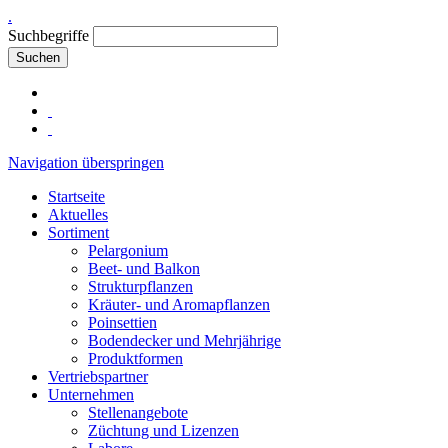
.
Suchbegriffe
Suchen
Navigation überspringen
Startseite
Aktuelles
Sortiment
Pelargonium
Beet- und Balkon
Strukturpflanzen
Kräuter- und Aromapflanzen
Poinsettien
Bodendecker und Mehrjährige
Produktformen
Vertriebspartner
Unternehmen
Stellenangebote
Züchtung und Lizenzen