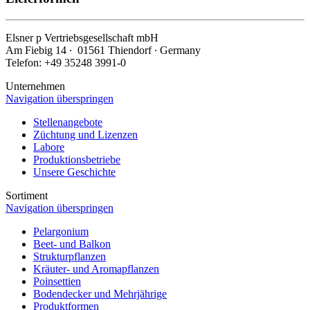
Elsner
p
Vertriebsgesellschaft mbH
Am Fiebig 14 ∙ 01561 Thiendorf ∙ Germany
Telefon: +49 35248 3991-0
Unternehmen
Navigation überspringen
Stellenangebote
Züchtung und Lizenzen
Labore
Produktionsbetriebe
Unsere Geschichte
Sortiment
Navigation überspringen
Pelargonium
Beet- und Balkon
Strukturpflanzen
Kräuter- und Aromapflanzen
Poinsettien
Bodendecker und Mehrjährige
Produktformen