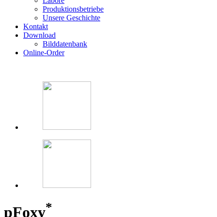
Labore
Produktionsbetriebe
Unsere Geschichte
Kontakt
Download
Bilddatenbank
Online-Order
*
p
Foxy