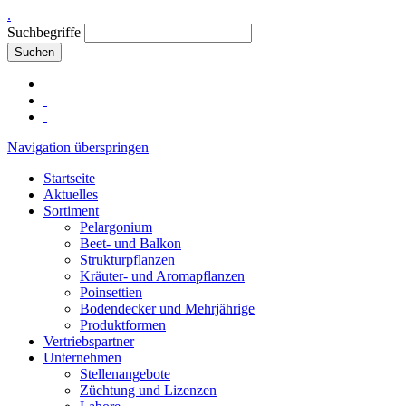
.
Suchbegriffe
Suchen
Navigation überspringen
Startseite
Aktuelles
Sortiment
Pelargonium
Beet- und Balkon
Strukturpflanzen
Kräuter- und Aromapflanzen
Poinsettien
Bodendecker und Mehrjährige
Produktformen
Vertriebspartner
Unternehmen
Stellenangebote
Züchtung und Lizenzen