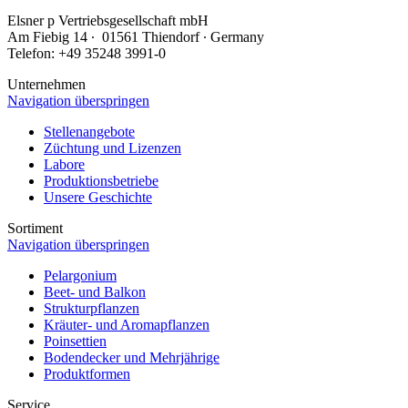
Elsner
p
Vertriebsgesellschaft mbH
Am Fiebig 14 ∙ 01561 Thiendorf ∙ Germany
Telefon: +49 35248 3991-0
Unternehmen
Navigation überspringen
Stellenangebote
Züchtung und Lizenzen
Labore
Produktionsbetriebe
Unsere Geschichte
Sortiment
Navigation überspringen
Pelargonium
Beet- und Balkon
Strukturpflanzen
Kräuter- und Aromapflanzen
Poinsettien
Bodendecker und Mehrjährige
Produktformen
Service