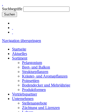
.
Suchbegriffe
Suchen
Navigation überspringen
Startseite
Aktuelles
Sortiment
Pelargonium
Beet- und Balkon
Strukturpflanzen
Kräuter- und Aromapflanzen
Poinsettien
Bodendecker und Mehrjährige
Produktformen
Vertriebspartner
Unternehmen
Stellenangebote
Züchtung und Lizenzen