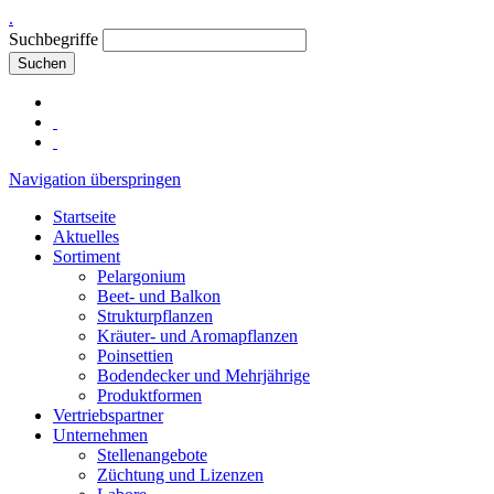
.
Suchbegriffe
Suchen
Navigation überspringen
Startseite
Aktuelles
Sortiment
Pelargonium
Beet- und Balkon
Strukturpflanzen
Kräuter- und Aromapflanzen
Poinsettien
Bodendecker und Mehrjährige
Produktformen
Vertriebspartner
Unternehmen
Stellenangebote
Züchtung und Lizenzen