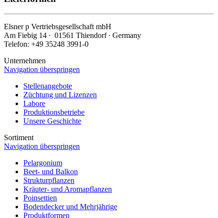
Elsner
p
Vertriebsgesellschaft mbH
Am Fiebig 14 ∙ 01561 Thiendorf ∙ Germany
Telefon: +49 35248 3991-0
Unternehmen
Navigation überspringen
Stellenangebote
Züchtung und Lizenzen
Labore
Produktionsbetriebe
Unsere Geschichte
Sortiment
Navigation überspringen
Pelargonium
Beet- und Balkon
Strukturpflanzen
Kräuter- und Aromapflanzen
Poinsettien
Bodendecker und Mehrjährige
Produktformen