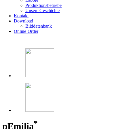
Labore
Produktionsbetriebe
Unsere Geschichte
Kontakt
Download
Bilddatenbank
Online-Order
*
p
Emilia