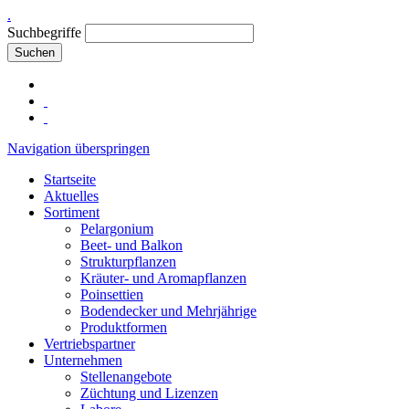
.
Suchbegriffe
Suchen
Navigation überspringen
Startseite
Aktuelles
Sortiment
Pelargonium
Beet- und Balkon
Strukturpflanzen
Kräuter- und Aromapflanzen
Poinsettien
Bodendecker und Mehrjährige
Produktformen
Vertriebspartner
Unternehmen
Stellenangebote
Züchtung und Lizenzen