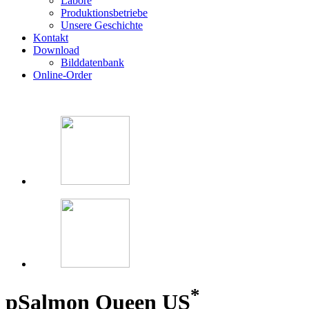
Labore
Produktionsbetriebe
Unsere Geschichte
Kontakt
Download
Bilddatenbank
Online-Order
*
p
Salmon Queen US