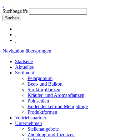
.
Suchbegriffe
Suchen
Navigation überspringen
Startseite
Aktuelles
Sortiment
Pelargonium
Beet- und Balkon
Strukturpflanzen
Kräuter- und Aromapflanzen
Poinsettien
Bodendecker und Mehrjährige
Produktformen
Vertriebspartner
Unternehmen
Stellenangebote
Züchtung und Lizenzen