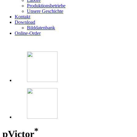
Labore
Produktionsbetriebe
Unsere Geschichte
Kontakt
Download
Bilddatenbank
Online-Order
*
p
Victor