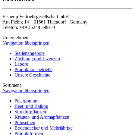
Elsner
p
Vertriebsgesellschaft mbH
Am Fiebig 14 ∙ 01561 Thiendorf ∙ Germany
Telefon: +49 35248 3991-0
Unternehmen
Navigation überspringen
Stellenangebote
Züchtung und Lizenzen
Labore
Produktionsbetriebe
Unsere Geschichte
Sortiment
Navigation überspringen
Pelargonium
Beet- und Balkon
Strukturpflanzen
Kräuter- und Aromapflanzen
Poinsettien
Bodendecker und Mehrjährige
Produktformen