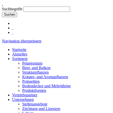
.
Suchbegriffe
Suchen
Navigation überspringen
Startseite
Aktuelles
Sortiment
Pelargonium
Beet- und Balkon
Strukturpflanzen
Kräuter- und Aromapflanzen
Poinsettien
Bodendecker und Mehrjährige
Produktformen
Vertriebspartner
Unternehmen
Stellenangebote
Züchtung und Lizenzen