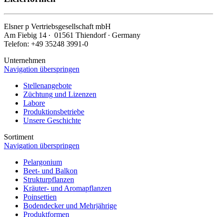
Elsner
p
Vertriebsgesellschaft mbH
Am Fiebig 14 ∙ 01561 Thiendorf ∙ Germany
Telefon: +49 35248 3991-0
Unternehmen
Navigation überspringen
Stellenangebote
Züchtung und Lizenzen
Labore
Produktionsbetriebe
Unsere Geschichte
Sortiment
Navigation überspringen
Pelargonium
Beet- und Balkon
Strukturpflanzen
Kräuter- und Aromapflanzen
Poinsettien
Bodendecker und Mehrjährige
Produktformen