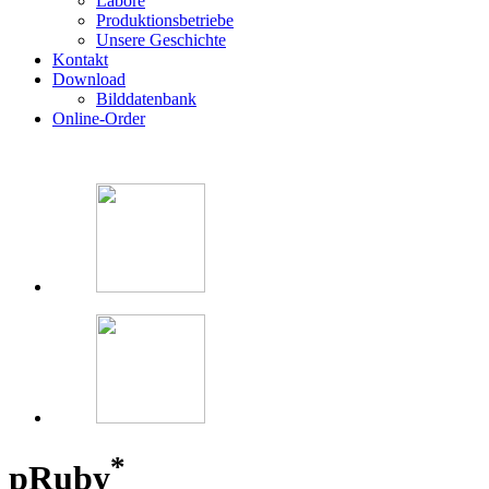
Labore
Produktionsbetriebe
Unsere Geschichte
Kontakt
Download
Bilddatenbank
Online-Order
*
p
Ruby