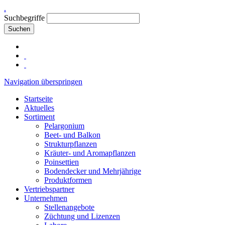
.
Suchbegriffe
Suchen
Navigation überspringen
Startseite
Aktuelles
Sortiment
Pelargonium
Beet- und Balkon
Strukturpflanzen
Kräuter- und Aromapflanzen
Poinsettien
Bodendecker und Mehrjährige
Produktformen
Vertriebspartner
Unternehmen
Stellenangebote
Züchtung und Lizenzen