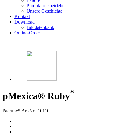
Labore
Produktionsbetriebe
Unsere Geschichte
Kontakt
Download
Bilddatenbank
Online-Order
*
p
Mexica® Ruby
Pacruby*
Art-Nr.: 10110