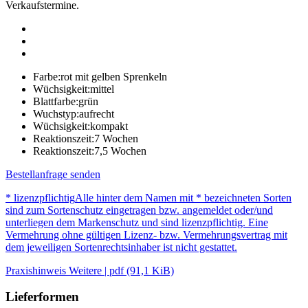
Verkaufstermine.
Farbe:
rot mit gelben Sprenkeln
Wüchsigkeit:
mittel
Blattfarbe:
grün
Wuchstyp:
aufrecht
Wüchsigkeit:
kompakt
Reaktionszeit:
7 Wochen
Reaktionszeit:
7,5 Wochen
Bestellanfrage senden
* lizenzpflichtig
Alle hinter dem Namen mit * bezeichneten Sorten
sind zum Sortenschutz eingetragen bzw. angemeldet oder/und
unterliegen dem Markenschutz und sind lizenzpflichtig. Eine
Vermehrung ohne gültigen Lizenz- bzw. Vermehrungsvertrag mit
dem jeweiligen Sortenrechtsinhaber ist nicht gestattet.
Praxishinweis Weitere | pdf (91,1 KiB)
Lieferformen