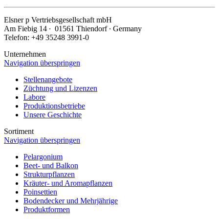
Elsner
p
Vertriebsgesellschaft mbH
Am Fiebig 14 ∙ 01561 Thiendorf ∙ Germany
Telefon: +49 35248 3991-0
Unternehmen
Navigation überspringen
Stellenangebote
Züchtung und Lizenzen
Labore
Produktionsbetriebe
Unsere Geschichte
Sortiment
Navigation überspringen
Pelargonium
Beet- und Balkon
Strukturpflanzen
Kräuter- und Aromapflanzen
Poinsettien
Bodendecker und Mehrjährige
Produktformen