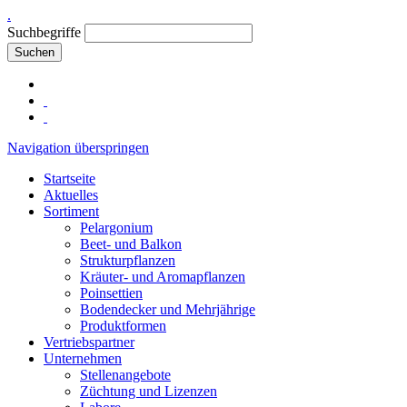
.
Suchbegriffe
Suchen
Navigation überspringen
Startseite
Aktuelles
Sortiment
Pelargonium
Beet- und Balkon
Strukturpflanzen
Kräuter- und Aromapflanzen
Poinsettien
Bodendecker und Mehrjährige
Produktformen
Vertriebspartner
Unternehmen
Stellenangebote
Züchtung und Lizenzen