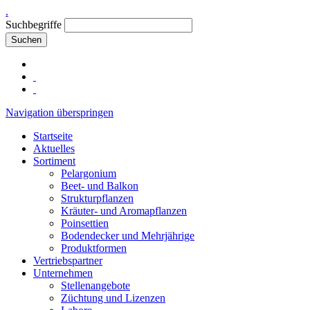
.
Suchbegriffe
Suchen
Navigation überspringen
Startseite
Aktuelles
Sortiment
Pelargonium
Beet- und Balkon
Strukturpflanzen
Kräuter- und Aromapflanzen
Poinsettien
Bodendecker und Mehrjährige
Produktformen
Vertriebspartner
Unternehmen
Stellenangebote
Züchtung und Lizenzen