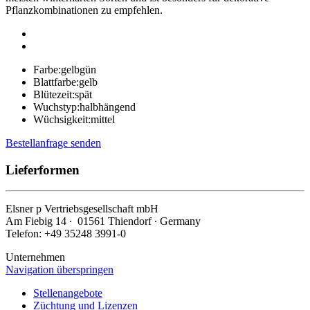
Pflanzkombinationen zu empfehlen.
Farbe:
gelbgün
Blattfarbe:
gelb
Blütezeit:
spät
Wuchstyp:
halbhängend
Wüchsigkeit:
mittel
Bestellanfrage senden
Lieferformen
Elsner
p
Vertriebsgesellschaft mbH
Am Fiebig 14 ∙ 01561 Thiendorf ∙ Germany
Telefon: +49 35248 3991-0
Unternehmen
Navigation überspringen
Stellenangebote
Züchtung und Lizenzen