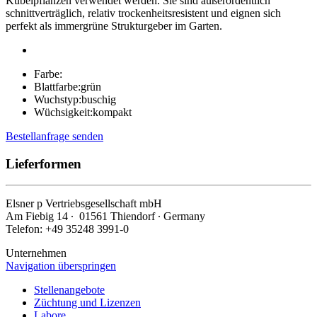
Kübelpflanzen verwendet werden. Sie sind außerordentlich
schnittverträglich, relativ trockenheitsresistent und eignen sich
perfekt als immergrüne Strukturgeber im Garten.
Farbe:
Blattfarbe:
grün
Wuchstyp:
buschig
Wüchsigkeit:
kompakt
Bestellanfrage senden
Lieferformen
Elsner
p
Vertriebsgesellschaft mbH
Am Fiebig 14 ∙ 01561 Thiendorf ∙ Germany
Telefon: +49 35248 3991-0
Unternehmen
Navigation überspringen
Stellenangebote
Züchtung und Lizenzen
Labore