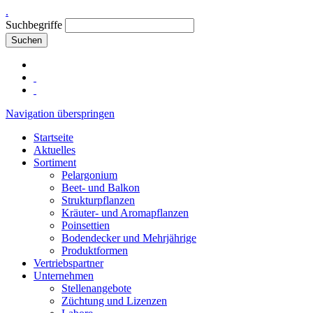
.
Suchbegriffe
Suchen
Navigation überspringen
Startseite
Aktuelles
Sortiment
Pelargonium
Beet- und Balkon
Strukturpflanzen
Kräuter- und Aromapflanzen
Poinsettien
Bodendecker und Mehrjährige
Produktformen
Vertriebspartner
Unternehmen
Stellenangebote
Züchtung und Lizenzen