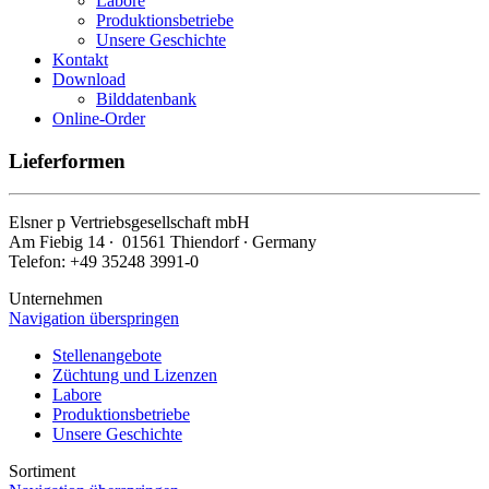
Labore
Produktionsbetriebe
Unsere Geschichte
Kontakt
Download
Bilddatenbank
Online-Order
Lieferformen
Elsner
p
Vertriebsgesellschaft mbH
Am Fiebig 14 ∙ 01561 Thiendorf ∙ Germany
Telefon: +49 35248 3991-0
Unternehmen
Navigation überspringen
Stellenangebote
Züchtung und Lizenzen
Labore
Produktionsbetriebe
Unsere Geschichte
Sortiment