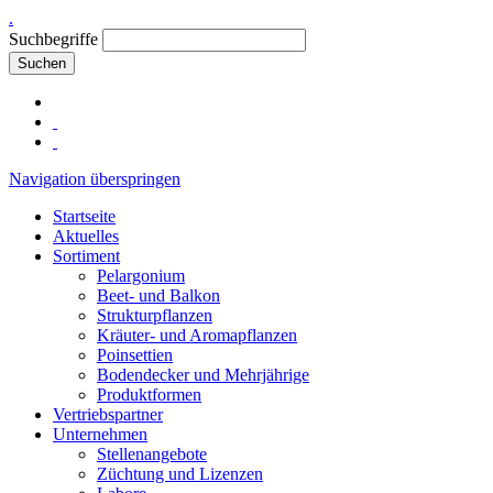
.
Suchbegriffe
Suchen
Navigation überspringen
Startseite
Aktuelles
Sortiment
Pelargonium
Beet- und Balkon
Strukturpflanzen
Kräuter- und Aromapflanzen
Poinsettien
Bodendecker und Mehrjährige
Produktformen
Vertriebspartner
Unternehmen
Stellenangebote
Züchtung und Lizenzen