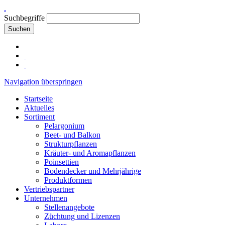
.
Suchbegriffe
Suchen
Navigation überspringen
Startseite
Aktuelles
Sortiment
Pelargonium
Beet- und Balkon
Strukturpflanzen
Kräuter- und Aromapflanzen
Poinsettien
Bodendecker und Mehrjährige
Produktformen
Vertriebspartner
Unternehmen
Stellenangebote
Züchtung und Lizenzen