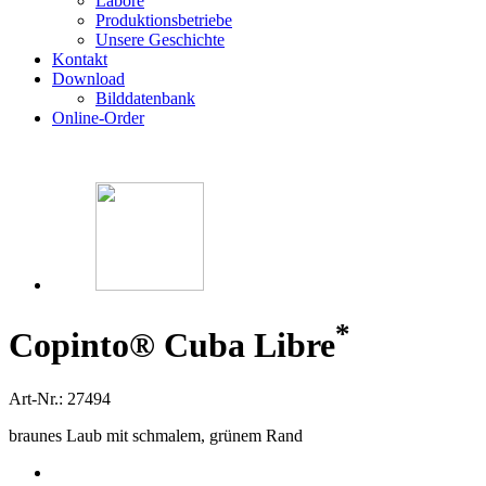
Labore
Produktionsbetriebe
Unsere Geschichte
Kontakt
Download
Bilddatenbank
Online-Order
*
Copinto® Cuba Libre
Art-Nr.: 27494
braunes Laub mit schmalem, grünem Rand