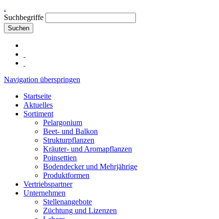
.
Suchbegriffe
Suchen
Navigation überspringen
Startseite
Aktuelles
Sortiment
Pelargonium
Beet- und Balkon
Strukturpflanzen
Kräuter- und Aromapflanzen
Poinsettien
Bodendecker und Mehrjährige
Produktformen
Vertriebspartner
Unternehmen
Stellenangebote
Züchtung und Lizenzen