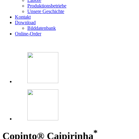
Labore
Produktionsbetriebe
Unsere Geschichte
Kontakt
Download
Bilddatenbank
Online-Order
*
Copinto® Caipirinha