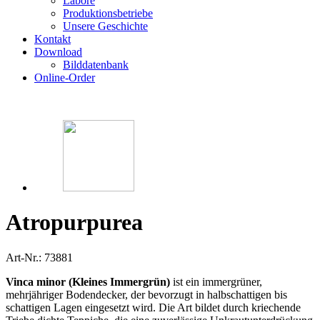
Labore
Produktionsbetriebe
Unsere Geschichte
Kontakt
Download
Bilddatenbank
Online-Order
Atropurpurea
Art-Nr.: 73881
Vinca minor (Kleines Immergrün)
ist ein immergrüner,
mehrjähriger Bodendecker, der bevorzugt in halbschattigen bis
schattigen Lagen eingesetzt wird. Die Art bildet durch kriechende