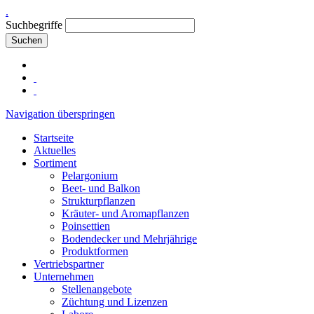
.
Suchbegriffe
Suchen
Navigation überspringen
Startseite
Aktuelles
Sortiment
Pelargonium
Beet- und Balkon
Strukturpflanzen
Kräuter- und Aromapflanzen
Poinsettien
Bodendecker und Mehrjährige
Produktformen
Vertriebspartner
Unternehmen
Stellenangebote
Züchtung und Lizenzen