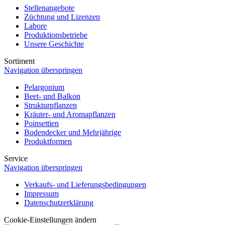
Stellenangebote
Züchtung und Lizenzen
Labore
Produktionsbetriebe
Unsere Geschichte
Sortiment
Navigation überspringen
Pelargonium
Beet- und Balkon
Strukturpflanzen
Kräuter- und Aromapflanzen
Poinsettien
Bodendecker und Mehrjährige
Produktformen
Service
Navigation überspringen
Verkaufs- und Lieferungsbedingungen
Impressum
Datenschutzerklärung
Cookie-Einstellungen ändern