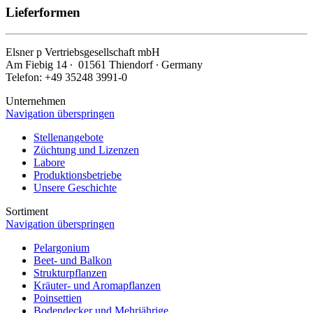
Lieferformen
Elsner
p
Vertriebsgesellschaft mbH
Am Fiebig 14 ∙ 01561 Thiendorf ∙ Germany
Telefon: +49 35248 3991-0
Unternehmen
Navigation überspringen
Stellenangebote
Züchtung und Lizenzen
Labore
Produktionsbetriebe
Unsere Geschichte
Sortiment
Navigation überspringen
Pelargonium
Beet- und Balkon
Strukturpflanzen
Kräuter- und Aromapflanzen
Poinsettien
Bodendecker und Mehrjährige