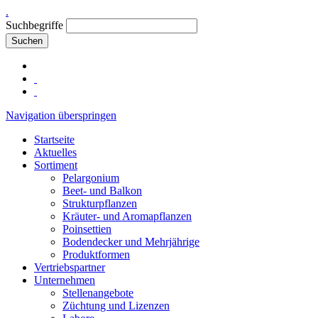
.
Suchbegriffe
Suchen
Navigation überspringen
Startseite
Aktuelles
Sortiment
Pelargonium
Beet- und Balkon
Strukturpflanzen
Kräuter- und Aromapflanzen
Poinsettien
Bodendecker und Mehrjährige
Produktformen
Vertriebspartner
Unternehmen
Stellenangebote
Züchtung und Lizenzen