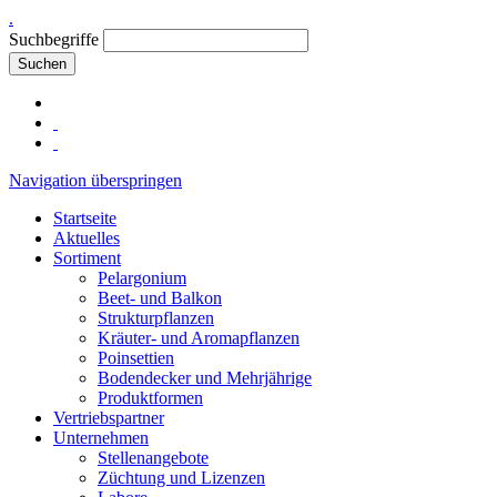
.
Suchbegriffe
Suchen
Navigation überspringen
Startseite
Aktuelles
Sortiment
Pelargonium
Beet- und Balkon
Strukturpflanzen
Kräuter- und Aromapflanzen
Poinsettien
Bodendecker und Mehrjährige
Produktformen
Vertriebspartner
Unternehmen
Stellenangebote
Züchtung und Lizenzen