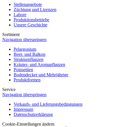
Stellenangebote
Züchtung und Lizenzen
Labore
Produktionsbetriebe
Unsere Geschichte
Sortiment
Navigation überspringen
Pelargonium
Beet- und Balkon
Strukturpflanzen
Kräuter- und Aromapflanzen
Poinsettien
Bodendecker und Mehrjährige
Produktformen
Service
Navigation überspringen
Verkaufs- und Lieferungsbedingungen
Impressum
Datenschutzerklärung
Cookie-Einstellungen ändern